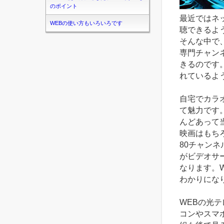
のポイント
最近ではネ
WEBの使い方もいろいろです
聴できるよ
そんな中で
専門チャン
きるのです
れているよ
自宅でカラ
て魅力です
んどあって
映画はもち
80チャン
がビデオサ
なります。
わかりにな
WEBの光
コンやスマ