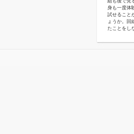
組も後で見
身も一度体
試せること
ょうか。回
たことをし