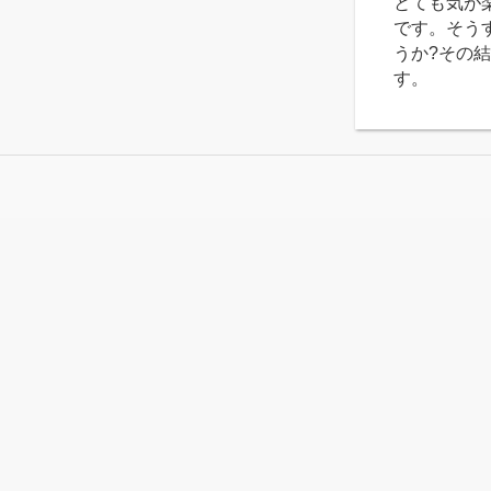
とても気が
です。そう
うか?その
す。